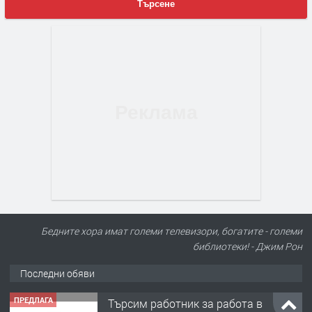
Търсене
Бедните хора имат големи телевизори, богатите - големи
библиотеки! - Джим Рон
Последни обяви
ПРЕДЛАГА
Търсим работник за работа в