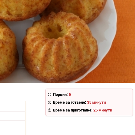
Порции:
6
Време за готвене:
35 минути
Време за приготвяне:
25 минути