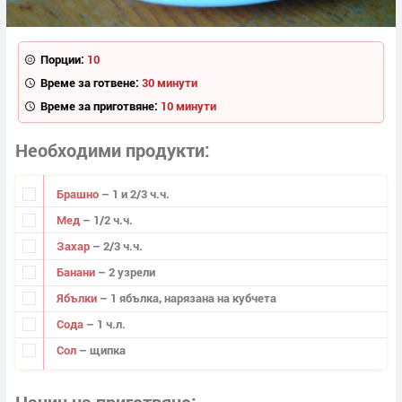
Порции:
10
Време за готвене:
30 минути
Време за приготвяне:
10 минути
Необходими продукти
Брашно
– 1 и 2/3 ч.ч.
Мед
– 1/2 ч.ч.
Захар
– 2/3 ч.ч.
Банани
– 2 узрели
Ябълки
– 1 ябълка, нарязана на кубчета
Сода
– 1 ч.л.
Сол
– щипка
Начин на приготвяне