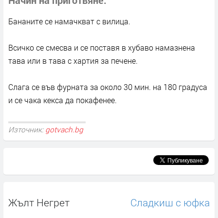
Бананите се намачкват с вилица.
Всичко се смесва и се поставя в хубаво намазнена
тава или в тава с хартия за печене.
Слага се във фурната за около 30 мин. на 180 градуса
и се чака кекса да покафенее.
Източник:
gotvach.bg
Жълт Негрет
Сладкиш с юфка