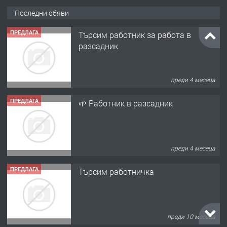
Последни обяви
ПРЕДЛАГА
Търсим работник за работа в
разсадник
преди 4 месеца
ПРЕДЛАГА
🌱 Работник в разсадник
преди 4 месеца
ПРЕДЛАГА
Търсим работничка
преди 10 месеца