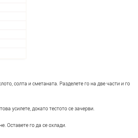
ото, солта и сметаната. Разделете го на две части и го
това усилете, докато тестото се зачерви.
е. Оставете го да се охлади.