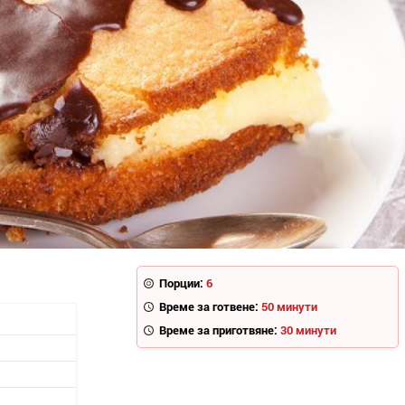
Порции:
6
Време за готвене:
50 минути
Време за приготвяне:
30 минути