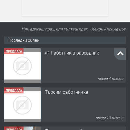
Или вдигаш прах, или гълташ прах. - Хенри Кисинджър
Последни обяви
ПРЕДЛАГА
🌱 Работник в разсадник
преди 4 месеца
ПРЕДЛАГА
Търсим работничка
преди 10 месеца
ПРЕДЛАГА