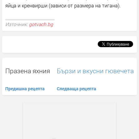
яйца и кренвирши (зависи от размера на тигана).
Източник:
gotvach.bg
Празена яхния
Бързи и вкусни гювечета
Предишна рецепта
Следваща рецепта