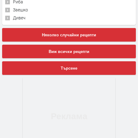
Риба
Заешко
Дивеч
Няколко случайни рецепти
Виж всички рецепти
Търсене