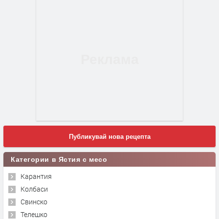
Публикувай нова рецепта
Категории в Ястия с месо
Карантия
Колбаси
Свинско
Телешко