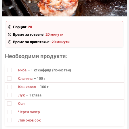
Порции:
20
Време за готвене:
20 минути
Време за приготвяне:
20 минути
Необходими продукти
Риба
– 1 кг сафрид (почистен)
Сланина
– 100 г
Кашкавал
– 100 г
Лук
– 1 глава
Сол
Черен пипер
Лимонов сок