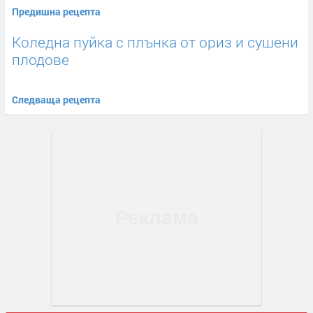
Предишна рецепта
Коледна пуйка с плънка от ориз и сушени
плодове
Следваща рецепта