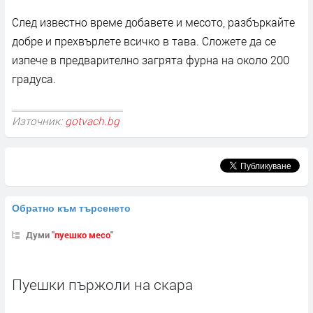
След известно време добавете и месото, разбъркайте
добре и прехвърлете всичко в тава. Сложете да се
изпече в предварително загрята фурна на около 200
градуса.
Източник:
gotvach.bg
Обратно към търсенето
Думи "
пуешко месо
"
Пуешки пържоли на скара