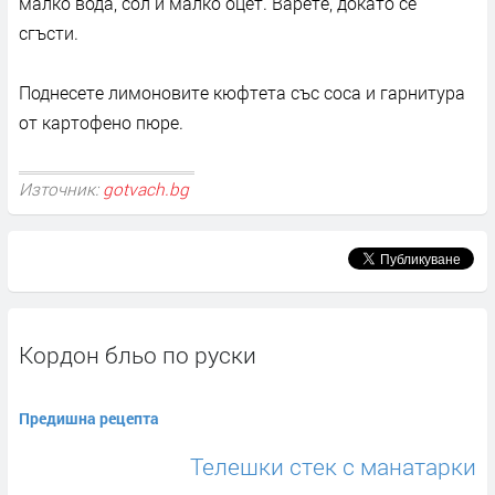
малко вода, сол и малко оцет. Варете, докато се
сгъсти.
Поднесете лимоновите кюфтета със соса и гарнитура
от картофено пюре.
Източник:
gotvach.bg
Кордон бльо по руски
Предишна рецепта
Телешки стек с манатарки