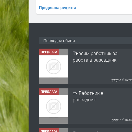
Предишна рецепта
Последни обяви
ПРЕДЛАГА
Търсим работник за
работа в разсадник
преди 4 мес
ПРЕДЛАГА
🌱 Работник в
разсадник
преди 4 мес
ПРЕДЛАГА