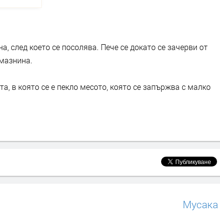
а, след което се посолява. Пече се докато се зачерви от
 мазнина.
та, в която се е пекло месото, която се запържва с малко
Мусака