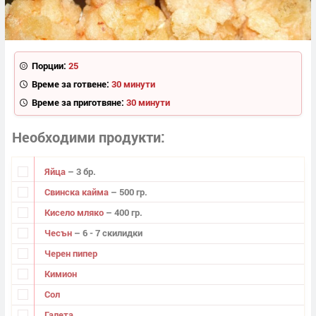
Порции:
25
Време за готвене:
30 минути
Време за приготвяне:
30 минути
Необходими продукти
Яйца
– 3 бр.
Свинска кайма
– 500 гр.
Кисело мляко
– 400 гр.
Чесън
– 6 - 7 скилидки
Черен пипер
Кимион
Сол
Галета