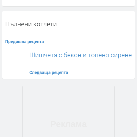
Пълнени котлети
Предишна рецепта
Шишчета с бекон и топено сирене
Следваща рецепта