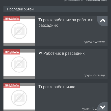
Последни обяви
ПРЕДЛАГА
Търсим работник за работа в
разсадник
преди 4 месеца
ПРЕДЛАГА
🌱 Работник в разсадник
преди 4 месеца
ПРЕДЛАГА
Търсим работничка
преди 11 месеца