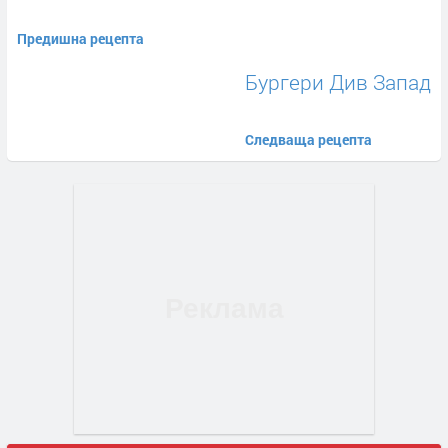
Предишна рецепта
Бургери Див Запад
Следваща рецепта