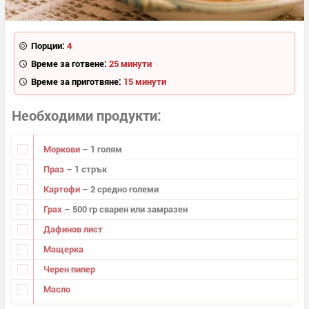
Порции:
4
Време за готвене:
25 минути
Време за приготвяне:
15 минути
Необходими продукти
Моркови
– 1 голям
Праз
– 1 стрък
Картофи
– 2 средно големи
Грах
– 500 гр сварен или замразен
Дафинов лист
Мащерка
Черен пипер
Масло