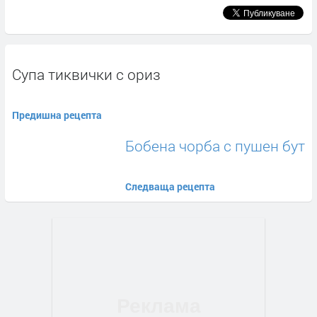
Супа тиквички с ориз
Предишна рецепта
Бобена чорба с пушен бут
Следваща рецепта