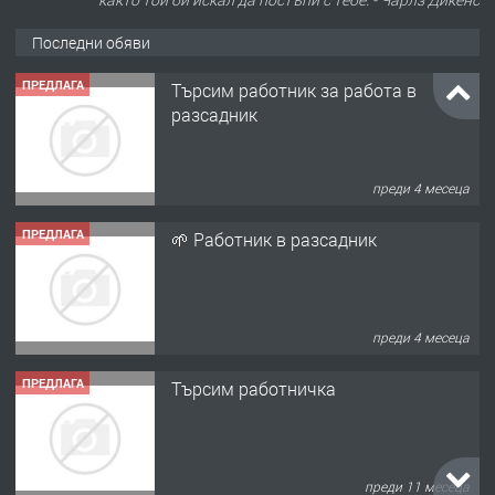
Последни обяви
ПРЕДЛАГА
Търсим работник за работа в
разсадник
преди 4 месеца
ПРЕДЛАГА
🌱 Работник в разсадник
преди 4 месеца
ПРЕДЛАГА
Търсим работничка
преди 11 месеца