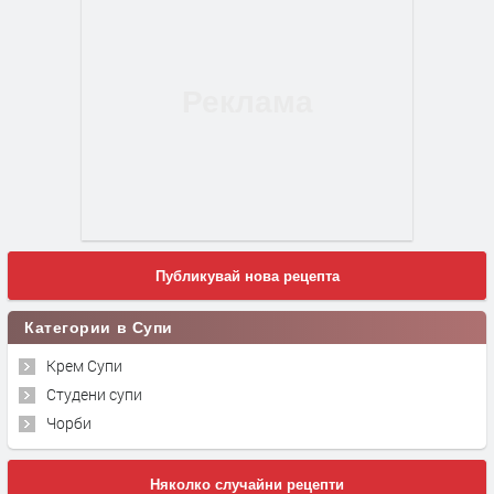
Публикувай нова рецепта
Категории в Супи
Крем Супи
Студени супи
Чорби
Няколко случайни рецепти