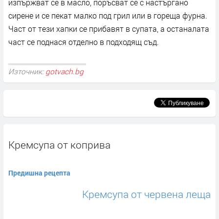
изпържват се в масло, поръсват се с настъргано
сирене и се пекат малко под грил или в гореща фурна.
Част от тези хапки се прибавят в супата, а останалата
част се поднася отделно в подходящ съд.
Източник:
gotvach.bg
Кремсупа от коприва
Предишна рецепта
Кремсупа от червена леща