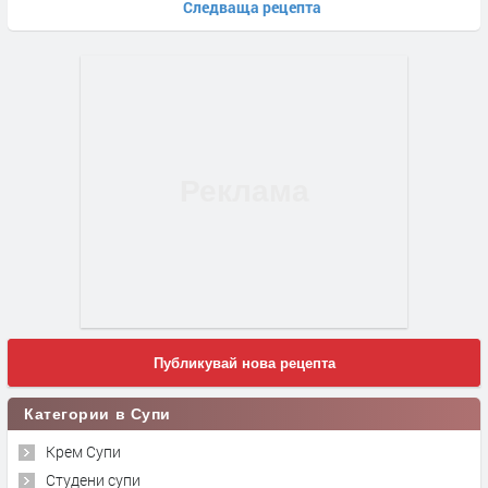
Следваща рецепта
Публикувай нова рецепта
Категории в Супи
Крем Супи
Студени супи