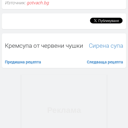
Източник:
gotvach.bg
Кремсупа от червени чушки
Сирена супа
Предишна рецепта
Следваща рецепта