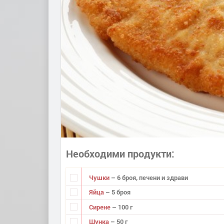
Необходими продукти
Чушки
– 6 броя, печени и здрави
Яйца
– 5 броя
Сирене
– 100 г
Шунка
– 50 г