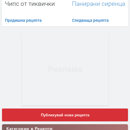
Чипс от тиквички
Панирани сиренца
Предишна рецепта
Следваща рецепта
Публикувай нова рецепта
Категории в Рецепти