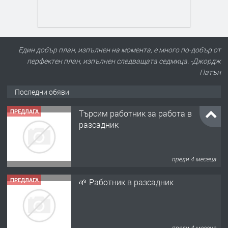
Един добър план, изпълнен на момента, е много по-добър от
перфектен план, изпълнен следващата седмица. -Джордж
Патън
Последни обяви
ПРЕДЛАГА
Търсим работник за работа в
разсадник
преди 4 месеца
ПРЕДЛАГА
🌱 Работник в разсадник
преди 4 месеца