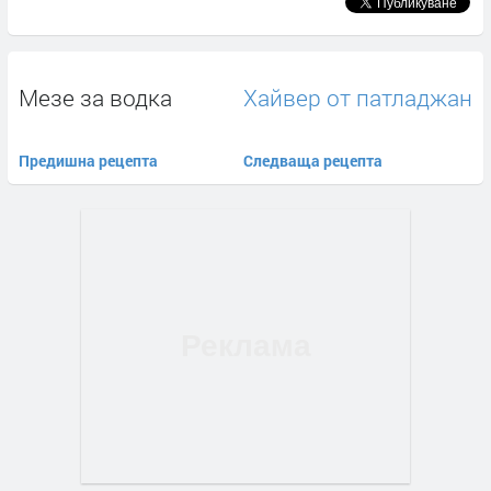
Мезе за водка
Хайвер от патладжан
Предишна рецепта
Следваща рецепта