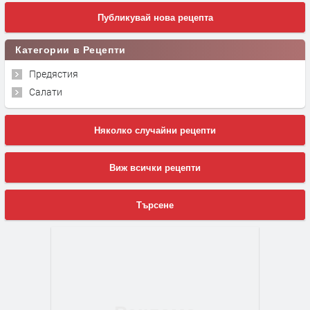
Публикувай нова рецепта
Категории в Рецепти
Предястия
Салати
Няколко случайни рецепти
Виж всички рецепти
Търсене