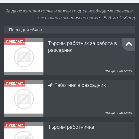
За да се изпълни голям и важен труд, са необходими две неща -
ясен план и ограничено време. - Елбърт Хъбард
Последни обяви
ПРЕДЛАГА
Търсим работник за работа в
разсадник
преди 4 месеца
ПРЕДЛАГА
🌱 Работник в разсадник
преди 4 месеца
ПРЕДЛАГА
Търсим работничка