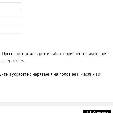
. Пресовайте жълтъците и рибата, прибавете лимоновия
 гладък крем.
ците и украсете с нарязания на половинки маслини и