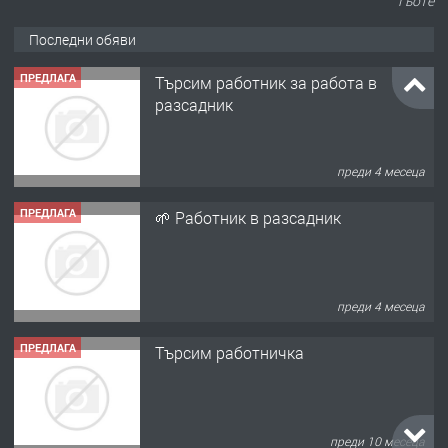
Гьоте
Последни обяви
ПРЕДЛАГА
Търсим работник за работа в
разсадник
преди 4 месеца
ПРЕДЛАГА
🌱 Работник в разсадник
преди 4 месеца
ПРЕДЛАГА
Търсим работничка
преди 10 месеца