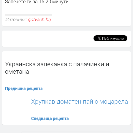
Запечете ги за 15-20 минути.
Източник:
gotvach.bg
Украинска запеканка с палачинки и
сметана
Предишна рецепта
Хрупкав доматен пай с моцарела
Следваща рецепта