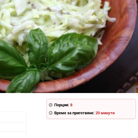
Порции:
8
Време за приготвяне:
20 минути