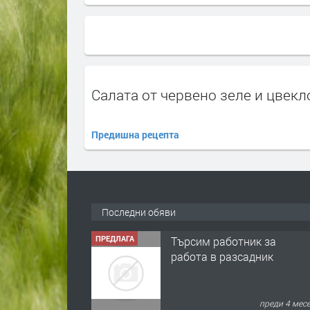
Салата от червено зеле и цвекл
Предишна рецепта
Последни обяви
ПРЕДЛАГА
Търсим работник за
работа в разсадник
преди 4 мес