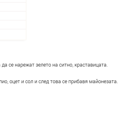
 да се нарежат зелето на ситно, краставицата.
лио, оцет и сол и след това се прибавя майонезата.