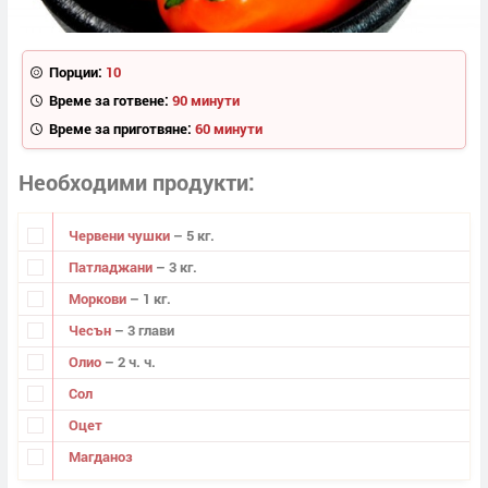
Порции:
10
Време за готвене:
90 минути
Време за приготвяне:
60 минути
Необходими продукти
Червени чушки
– 5 кг.
Патладжани
– 3 кг.
Моркови
– 1 кг.
Чесън
– 3 глави
Олио
– 2 ч. ч.
Сол
Оцет
Магданоз