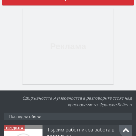
Сдържаността и умереността в разговорите стоят над
красноречието. Франсис Бейкън
Последни обяви
ПРЕДЛАГА
Търсим работник за работа в