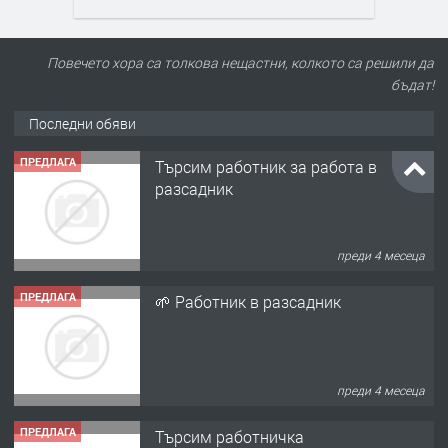
Повечето хора са толкова нещастни, колкото са решили да
бъдат!
Последни обяви
ПРЕДЛАГА
Търсим работник за работа в
разсадник
преди 4 месеца
ПРЕДЛАГА
🌱 Работник в разсадник
преди 4 месеца
ПРЕДЛАГА
Търсим работничка