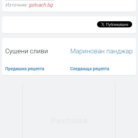
Източник:
gotvach.bg
Сушени сливи
Маринован панджар
Предишна рецепта
Следваща рецепта