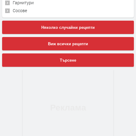
Гарнитури
Сосове
Няколко случайни рецепти
Виж всички рецепти
Търсене