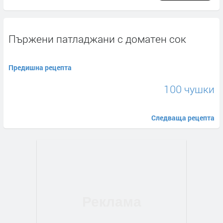
Пържени патладжани с доматен сок
Предишна рецепта
100 чушки
Следваща рецепта