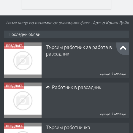
Няма нищо по-измамно от очевидния факт - Артър Конан Дойл
Последни обяви
ПРЕДЛАГА
Търсим работник за работа в
разсадник
преди 4 месеца
ПРЕДЛАГА
🌱 Работник в разсадник
преди 4 месеца
ПРЕДЛАГА
Търсим работничка