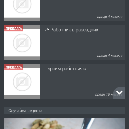
преди 4 месеца
ПРЕДЛАГА
🌱 Работник в разсадник
преди 4 месеца
ПРЕДЛАГА
Търсим работничка
преди 10 месеца
ПРЕДЛАГА
Продава употребявани чисти и
Случайна рецепта
запазени матраци за спални.