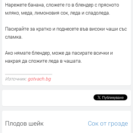
Нарежете банана, сложете го в блендер с прясното
мляко, меда, лимоновия сок, леда и сладоледа.
Пасирайте за кратко и поднесете във високи чаши със
сламка.
Ако нямате блендер, може да пасирате всички и
накрая да сложите леда в чашата.
Източник:
gotvach.bg
Плодов шейк
Сок от грозде