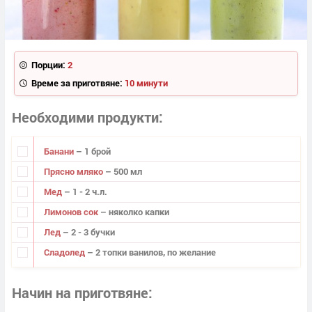
Порции:
2
Време за приготвяне:
10 минути
Необходими продукти
Банани
– 1 брой
Прясно мляко
– 500 мл
Мед
– 1 - 2 ч.л.
Лимонов сок
– няколко капки
Лед
– 2 - 3 бучки
Сладолед
– 2 топки ванилов, по желание
Начин на приготвяне