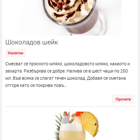
Шоколадов шейк
Напитки
Смесват се прясното мляко, шоколадовото мляко, какаото и
захарта. Разбърква се добре. Налива се в шест чаши по 250
мл. Във всяка се слагат течен шоколад. Добавя се сметана
отгоре като се покрива повъ...
Прочети