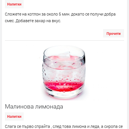
Напитки
Сложете на котлон за около 5 мин. докато се получи добра
смес. Добавете захар на вкус.
Прочети
Малинова лимонада
Напитки
Слага се първо спрайта , след това лимона и леда, а сиропа се