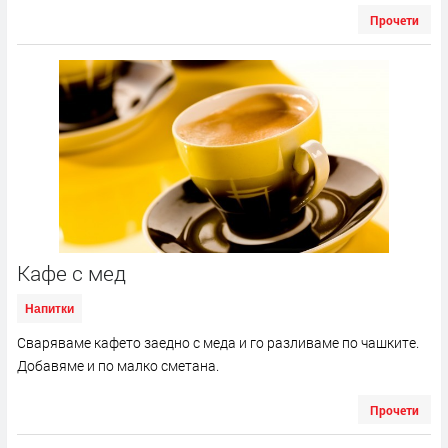
Прочети
Кафе с мед
Напитки
Сваряваме кафето заедно с меда и го разливаме по чашките.
Добавяме и по малко сметана.
Прочети