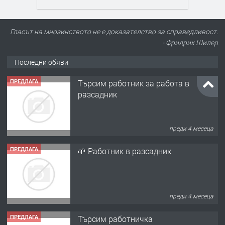
Гласът на мнозинството не е доказателство за справедливост.
- Фридрих Шилер
ПРЕДЛАГА
Търсим работник за работа в
Последни обяви
разсадник
преди 4 месеца
ПРЕДЛАГА
🌱 Работник в разсадник
преди 4 месеца
ПРЕДЛАГА
Търсим работничка