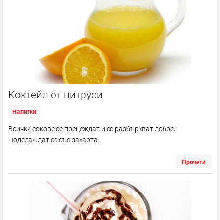
Коктейл от цитруси
Напитки
Всички сокове се прецеждат и се разбъркват добре.
Подслаждат се със захарта.
Прочети