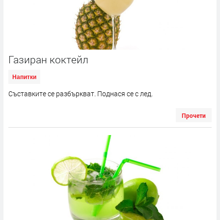
Газиран коктейл
Напитки
Съставките се разбъркват. Поднася се с лед.
Прочети