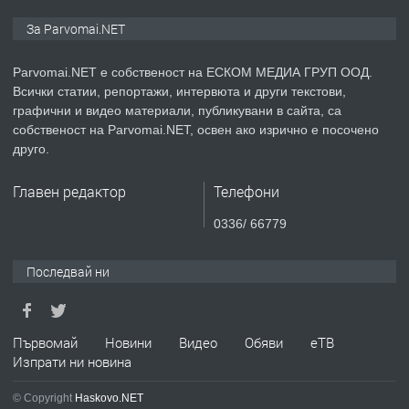
ПРЕДЛАГА
Монтажник на малки детайли за
За Parvomai.NET
медицинската индустрия
Parvomai.NET е собственост на ЕСКОМ МЕДИА ГРУП ООД.
Всички статии, репортажи, интервюта и други текстови,
преди 1 година
графични и видео материали, публикувани в сайта, са
собственост на Parvomai.NET, освен ако изрично е посочено
ПРЕДЛАГА
Уроци по Математика
друго.
Главен редактор
Телефони
преди 1 година
0336/ 66779
ПРЕДЛАГА
Продавам апартамент - гр.
Последвай ни
Първомай
преди 1 година
Първомай
Новини
Видео
Обяви
еТВ
Изпрати ни новина
ТЪРСИ
Търсим работник
© Copyright
Haskovo.NET