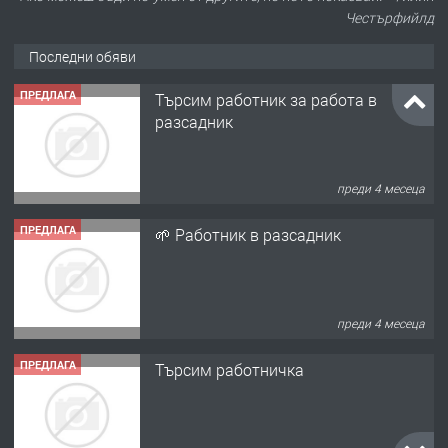
Честърфийлд
Последни обяви
ПРЕДЛАГА
Търсим работник за работа в
разсадник
преди 4 месеца
ПРЕДЛАГА
🌱 Работник в разсадник
преди 4 месеца
ПРЕДЛАГА
Търсим работничка