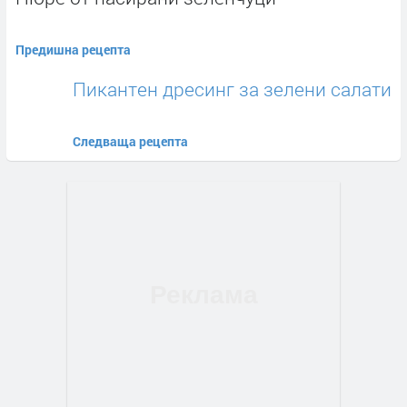
Предишна рецепта
Пикантен дресинг за зелени салати
Следваща рецепта