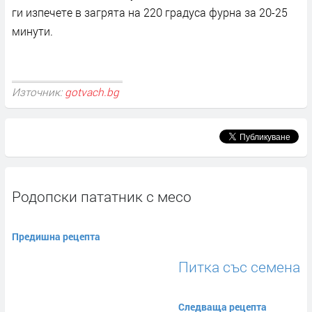
ги изпечете в загрята на 220 градуса фурна за 20-25
минути.
Източник:
gotvach.bg
Родопски пататник с месо
Предишна рецепта
Питка със семена
Следваща рецепта