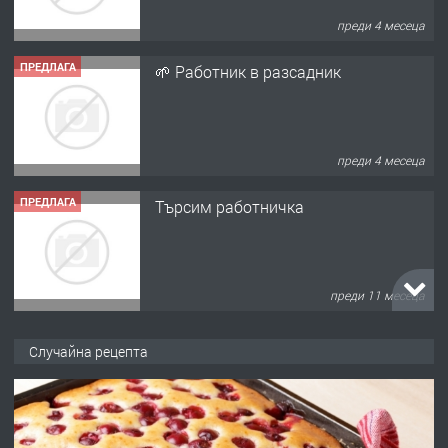
преди 4 месеца
ПРЕДЛАГА
🌱 Работник в разсадник
преди 4 месеца
ПРЕДЛАГА
Търсим работничка
преди 11 месеца
ПРЕДЛАГА
Продава употребявани чисти и
Случайна рецепта
запазени матраци за спални.
преди 1 година