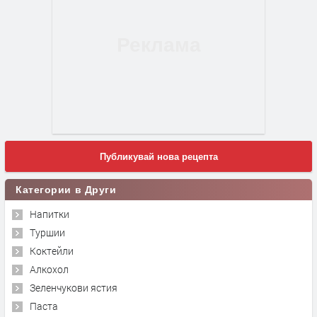
Публикувай нова рецепта
Категории в Други
Напитки
Туршии
Коктейли
Алкохол
Зеленчукови ястия
Паста