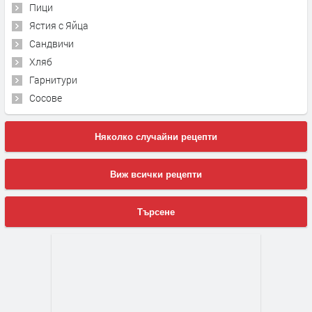
Пици
Ястия с Яйца
Сандвичи
Хляб
Гарнитури
Сосове
Няколко случайни рецепти
Виж всички рецепти
Търсене