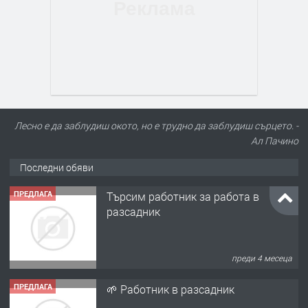
Лесно е да заблудиш окото, но е трудно да заблудиш сърцето. -
Ал Пачино
Последни обяви
ПРЕДЛАГА
Търсим работник за работа в
разсадник
преди 4 месеца
ПРЕДЛАГА
🌱 Работник в разсадник