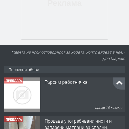
Идеята не носи отговорност за хората, които вярват в нея. -
Дон Маркис
Последни обяви
ПРЕДЛАГА
Търсим работничка
преди 10 месеца
ПРЕДЛАГА
Продава употребявани чисти и
запазени матраци за спални.