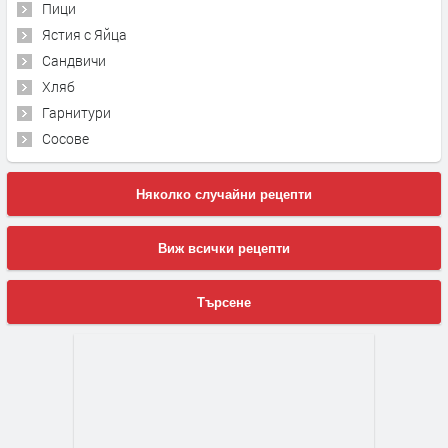
Пици
Ястия с Яйца
Сандвичи
Хляб
Гарнитури
Сосове
Няколко случайни рецепти
Виж всички рецепти
Търсене