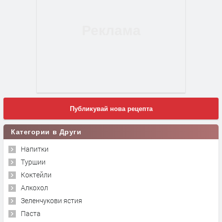
Публикувай нова рецепта
Категории в Други
Напитки
Туршии
Коктейли
Алкохол
Зеленчукови ястия
Паста