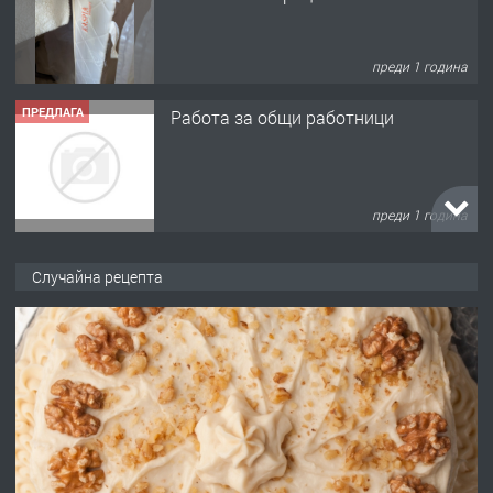
преди 1 година
ПРЕДЛАГА
Работа за общи работници
преди 1 година
ПРЕДЛАГА
Първи поход "По стъпките на Ангел
Случайна рецепта
Войвода"
преди 1 година
ПРЕДЛАГА
Монтажник на малки детайли за
медицинската индустрия