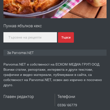
преди 1 година
ПРЕДЛАГА
Първи поход "По стъпките на Ангел
Войвода"
Пухкав ябълков кекс
преди 1 година
Търси
ПРЕДЛАГА
Монтажник на малки детайли за
За Parvomai.NET
медицинската индустрия
Parvomai.NET е собственост на ЕСКОМ МЕДИА ГРУП ООД.
Всички статии, репортажи, интервюта и други текстови,
преди 1 година
графични и видео материали, публикувани в сайта, са
собственост на Parvomai.NET, освен ако изрично е посочено
ПРЕДЛАГА
Уроци по Математика
друго.
Главен редактор
Телефони
преди 1 година
0336/ 66779