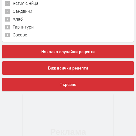
Ястия с Яйца
Сандвичи
Хляб
Гарнитури
Сосове
Няколко случайни рецепти
Виж всички рецепти
Търсене