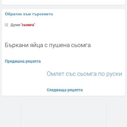
Обратно към търсенето
Думи "
сьомга
"
Бъркани яйца с пушена сьомга
Предишна рецепта
Омлет със сьомга по руски
Следваща рецепта