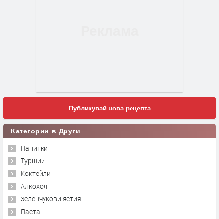
Публикувай нова рецепта
Категории в Други
Напитки
Туршии
Коктейли
Алкохол
Зеленчукови ястия
Паста