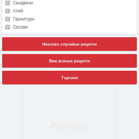
Сандвичи
Хляб
Гарнитури
Сосове
Няколко случайни рецепти
Виж всички рецепти
Търсене