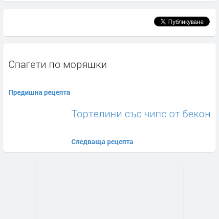
Спагети по моряшки
Предишна рецепта
Тортелини със чипс от бекон
Следваща рецепта