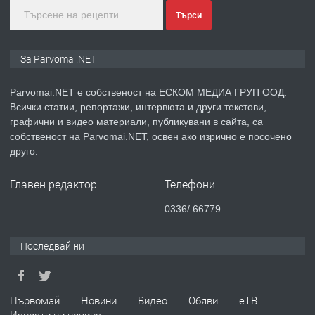
преди 1 година
Търси
ПРЕДЛАГА
Монтажник на малки детайли за
За Parvomai.NET
медицинската индустрия
Parvomai.NET е собственост на ЕСКОМ МЕДИА ГРУП ООД.
Всички статии, репортажи, интервюта и други текстови,
преди 1 година
графични и видео материали, публикувани в сайта, са
собственост на Parvomai.NET, освен ако изрично е посочено
ПРЕДЛАГА
Уроци по Математика
друго.
Главен редактор
Телефони
преди 1 година
0336/ 66779
ПРЕДЛАГА
Продавам апартамент - гр.
Последвай ни
Първомай
преди 1 година
Първомай
Новини
Видео
Обяви
еТВ
Изпрати ни новина