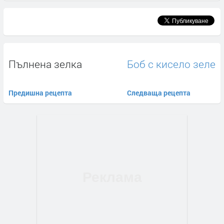
Пълнена зелка
Боб с кисело зеле
Предишна рецепта
Следваща рецепта