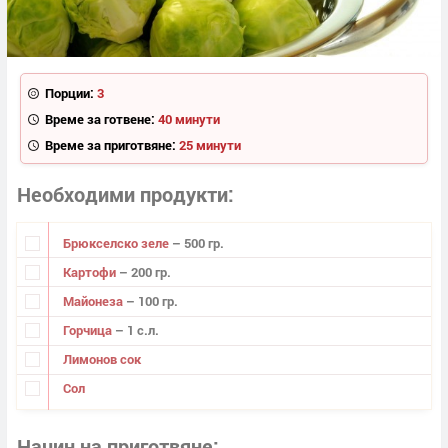
Порции:
3
Време за готвене:
40 минути
Време за приготвяне:
25 минути
Необходими продукти
Брюкселско зеле
– 500 гр.
Картофи
– 200 гр.
Майонеза
– 100 гр.
Горчица
– 1 с.л.
Лимонов сок
Сол
Начин на приготвяне