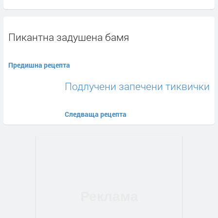
Пикантна задушена бамя
Предишна рецепта
Подлучени запечени тиквички
Следваща рецепта