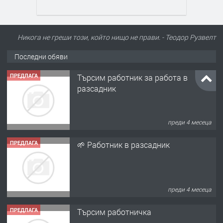
Никога не греши този, който нищо не прави. - Теодор Рузвелт
Последни обяви
ПРЕДЛАГА
Търсим работник за работа в
разсадник
преди 4 месеца
ПРЕДЛАГА
🌱 Работник в разсадник
преди 4 месеца
ПРЕДЛАГА
Търсим работничка