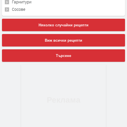
Гарнитури
Сосове
Няколко случайни рецепти
Виж всички рецепти
Търсене