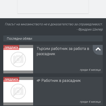
Гласът на мнозинството не е доказателство за справедливост.
- Фридрих Шилер
Последни обяви
ПРЕДЛАГА
Търсим работник за работа в
разсадник
преди 4 месеца
ПРЕДЛАГА
🌱 Работник в разсадник
преди 4 месеца