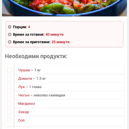
Порции:
4
Време за готвене:
40 минути
Време за приготвяне:
25 минути
Необходими продукти
Чушки
– 1 кг
Домати
– 1.5 кг
Лук
– 1 глава
Чесън
– няколко скилидки
Магданоз
Захар
Сол