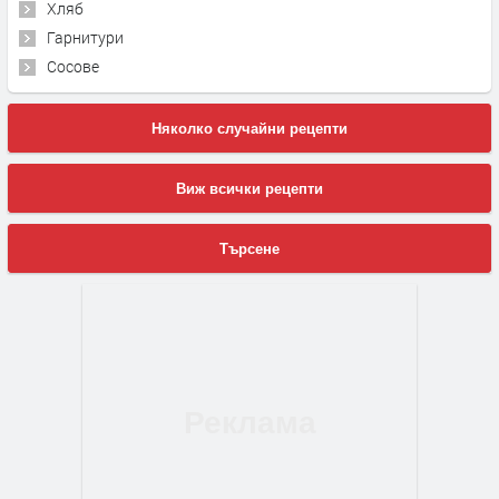
Хляб
Гарнитури
Сосове
Няколко случайни рецепти
Виж всички рецепти
Търсене