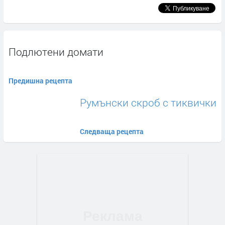
Подлютени домати
Предишна рецепта
Румънски скроб с тиквички
Следваща рецепта