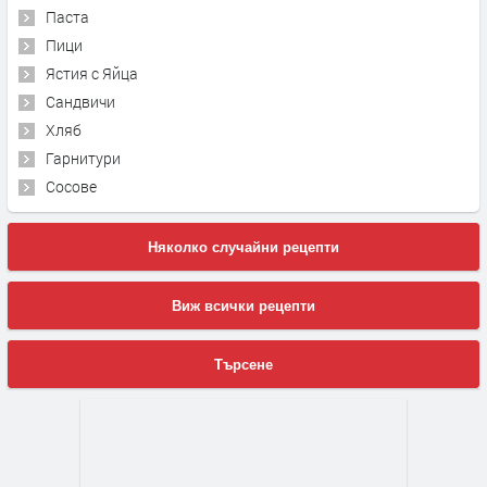
Паста
Пици
Ястия с Яйца
Сандвичи
Хляб
Гарнитури
Сосове
Няколко случайни рецепти
Виж всички рецепти
Търсене