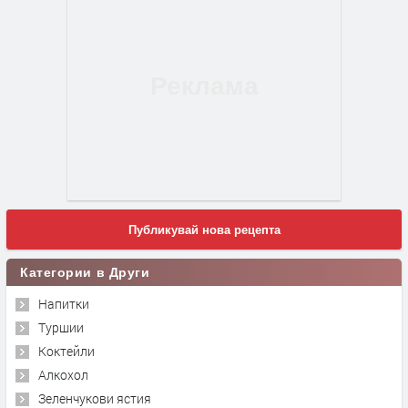
Публикувай нова рецепта
Категории в Други
Напитки
Туршии
Коктейли
Алкохол
Зеленчукови ястия