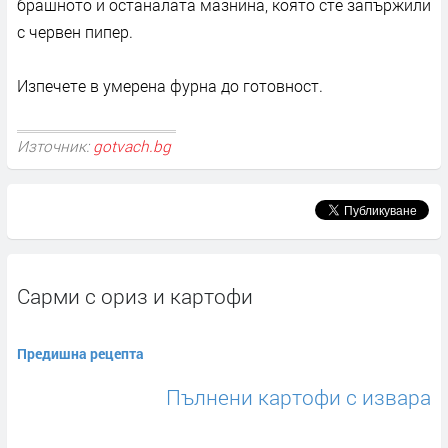
брашното и останалата мазнина, която сте запържили
с червен пипер.
Изпечете в умерена фурна до готовност.
Източник:
gotvach.bg
Сарми с ориз и картофи
Предишна рецепта
Пълнени картофи с извара