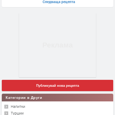
Следваща рецепта
Публикувай нова рецепта
Категории в Други
Напитки
Туршии