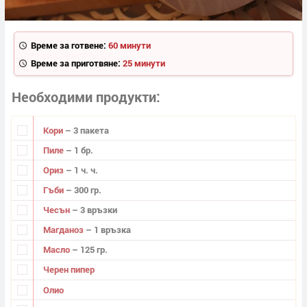
Време за готвене:
60 минути
Време за приготвяне:
25 минути
Необходими продукти
Кори
– 3 пакета
Пиле
– 1 бр.
Ориз
– 1 ч. ч.
Гъби
– 300 гр.
Чесън
– 3 връзки
Магданоз
– 1 връзка
Масло
– 125 гр.
Черен пипер
Олио