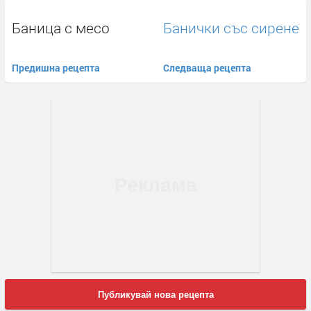
Баница с месо
Банички със сирене
Предишна рецепта
Следваща рецепта
Публикувай нова рецепта