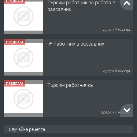
ПРЕДЛАГА
Търсим работник за работа в
разсадник
преди 4 месеца
ПРЕДЛАГА
🌱 Работник в разсадник
преди 4 месеца
ПРЕДЛАГА
Търсим работничка
преди 11 месеца
ПРЕДЛАГА
Продава употребявани чисти и
Случайна рецепта
запазени матраци за спални.