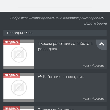
Добре изложеният проблем е на половина решен проблем. -
Дороти Бранд
Последни обяви
ПРЕДЛАГА
Търсим работник за работа в
разсадник
преди 4 месеца
ПРЕДЛАГА
🌱 Работник в разсадник
преди 4 месеца
ПРЕДЛАГА
Търсим работничка