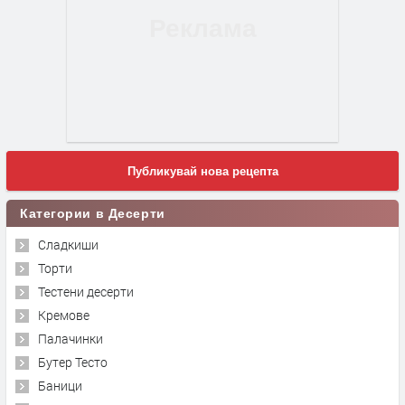
Публикувай нова рецепта
Категории в Десерти
Сладкиши
Торти
Тестени десерти
Кремове
Палачинки
Бутер Тесто
Баници