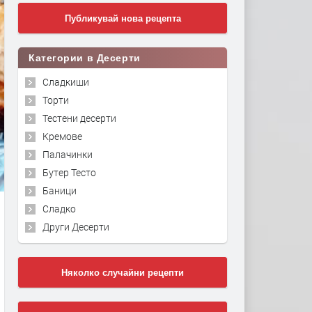
Публикувай нова рецепта
Категории в Десерти
Сладкиши
Торти
Тестени десерти
Кремове
Палачинки
Бутер Тесто
Баници
Сладко
Други Десерти
Няколко случайни рецепти