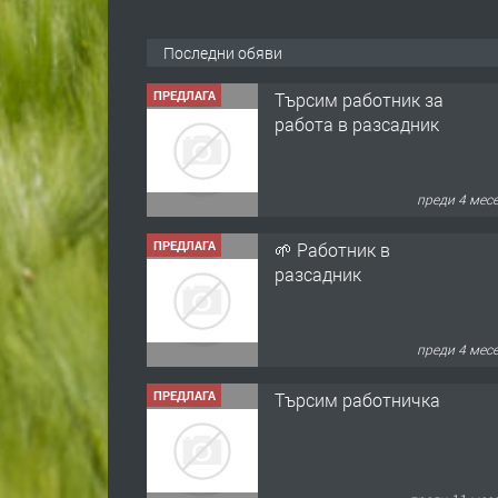
Последни обяви
ПРЕДЛАГА
Търсим работник за
работа в разсадник
преди 4 мес
ПРЕДЛАГА
🌱 Работник в
разсадник
преди 4 мес
ПРЕДЛАГА
Търсим работничка