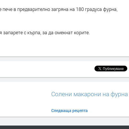
е пече в предварително загряна на 180 градуса фурна,
 запарете с кърпа, за да омекнат корите.
Солени макарони на фурна
Следваща рецепта