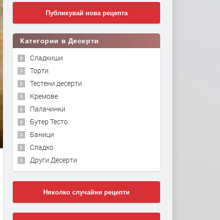
Публикувай нова рецепта
Категории в Десерти
Сладкиши
Торти
Тестени десерти
Кремове
Палачинки
Бутер Тесто
Баници
Сладко
Други Десерти
Няколко случайни рецепти