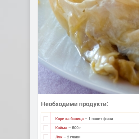
Необходими продукти
Кори за баница
– 1 пакет фини
Кайма
– 500 г
Лук
– 2 глави