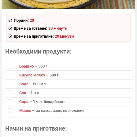
Порции:
20
Време за готвене:
30 минути
Време за приготвяне:
20 минути
Необходими продукти
Брашно
– 500 г
Кисело мляко
– 500 г
Вода
– 500 мл
Сол
– 1 ч.л.
Сода
– 1 ч.л. бикарбонат
Масло
– за намазване, по желание
Начин на приготвяне