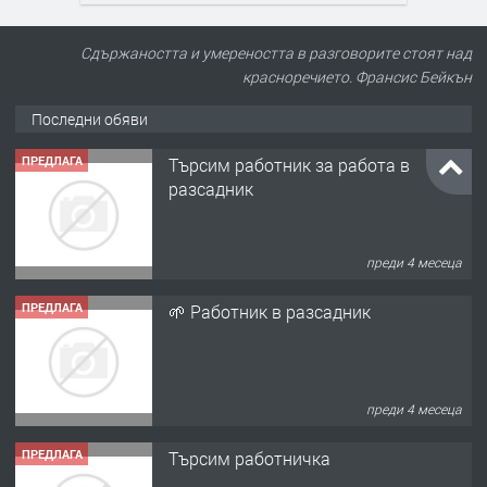
Сдържаността и умереността в разговорите стоят над
красноречието. Франсис Бейкън
Последни обяви
ПРЕДЛАГА
Търсим работник за работа в
разсадник
преди 4 месеца
ПРЕДЛАГА
🌱 Работник в разсадник
преди 4 месеца
ПРЕДЛАГА
Търсим работничка