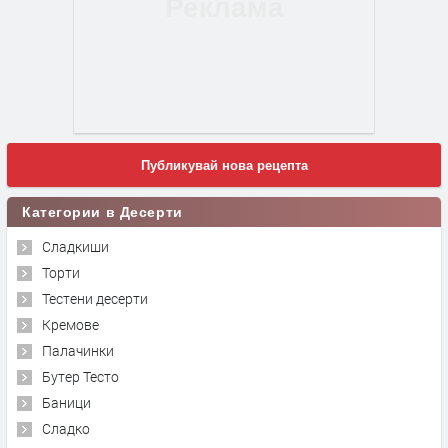
Публикувай нова рецепта
Категории в Десерти
Сладкиши
Торти
Тестени десерти
Кремове
Палачинки
Бутер Тесто
Баници
Сладко