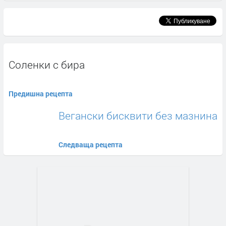
Соленки с бира
Предишна рецепта
Вегански бисквити без мазнина
Следваща рецепта