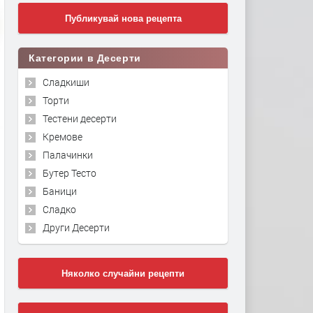
Публикувай нова рецепта
Категории в Десерти
Сладкиши
Торти
Тестени десерти
Кремове
Палачинки
Бутер Тесто
Баници
Сладко
Други Десерти
Няколко случайни рецепти