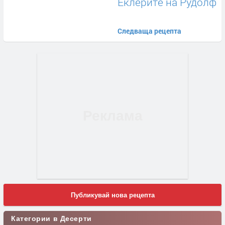
Еклерите на Рудолф
Следваща рецепта
Публикувай нова рецепта
Категории в Десерти