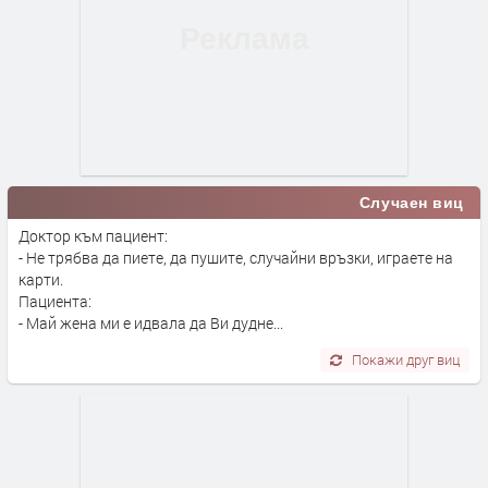
Случаен виц
Доктор към пациент:
- Не трябва да пиете, да пушите, случайни връзки, играете на
карти.
Пациента:
- Май жена ми е идвала да Ви дудне...
Покажи друг виц