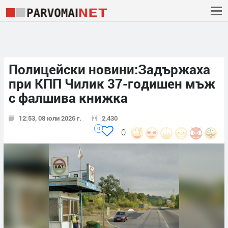
Полицейски новини:Задържаха
при КПП Чилик 37-годишен мъж
с фалшива книжка
12:53, 08 юли 2026 г.
2,430
0
0