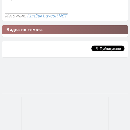
Източник:
Kardjali.bgvesti.NET
Видеа по темата