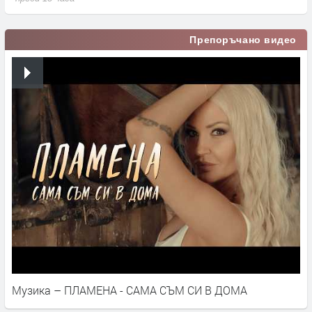
Препоръчано видео
Музика – ПЛАМЕНА - САМА СЪМ СИ В ДОМА