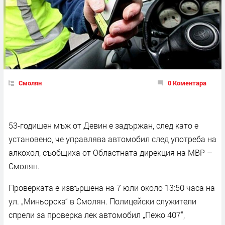
Смолян
0 Коментара
53-годишен мъж от Девин е задържан, след като е
установено, че управлява автомобил след употреба на
алкохол, съобщиха от Областната дирекция на МВР –
Смолян.
Проверката е извършена на 7 юли около 13:50 часа на
ул. „Миньорска“ в Смолян. Полицейски служители
спрели за проверка лек автомобил „Пежо 407“,