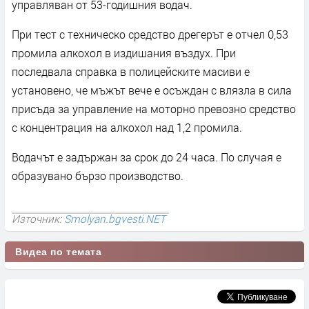
управляван от 53-годишния водач.
При тест с техническо средство дрегерът е отчел 0,53
промила алкохол в издишания въздух. При
последвала справка в полицейските масиви е
установено, че мъжът вече е осъждан с влязла в сила
присъда за управление на моторно превозно средство
с концентрация на алкохол над 1,2 промила.
Водачът е задържан за срок до 24 часа. По случая е
образувано бързо производство.
Източник:
Smolyan.bgvesti.NET
Видеа по темата