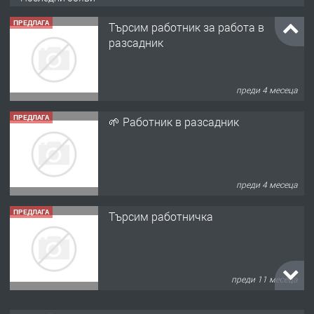
ПРЕДЛАГА
Търсим работник за работа в
разсадник
преди 4 месеца
ПРЕДЛАГА
🌱 Работник в разсадник
преди 4 месеца
ПРЕДЛАГА
Търсим работничка
преди 11 месеца
ПРЕДЛАГА
Продава употребявани чисти и